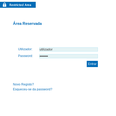
Área Reservada
Utilizador:
Password:
Novo Registo?
Esqueceu-se da password?