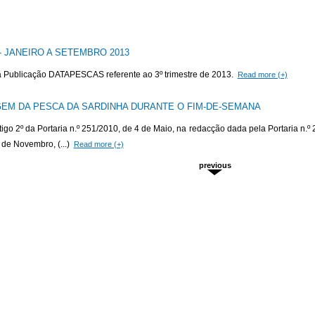
- JANEIRO A SETEMBRO 2013
 a Publicação DATAPESCAS referente ao 3º trimestre de 2013.
Read more (+)
EM DA PESCA DA SARDINHA DURANTE O FIM-DE-SEMANA
rtigo 2º da Portaria n.º 251/2010, de 4 de Maio, na redacção dada pela Portaria 
e Novembro, (...)
Read more (+)
previous