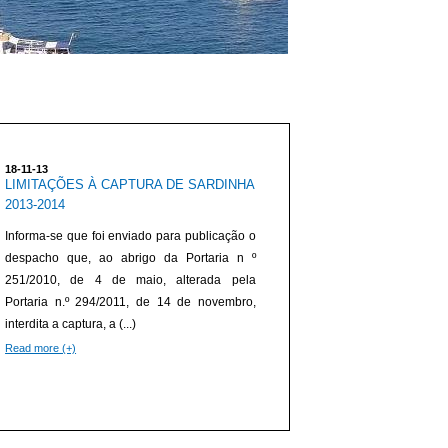
18-11-13
LIMITAÇÕES À CAPTURA DE SARDINHA
2013-2014
Informa-se que foi enviado para publicação o
despacho que, ao abrigo da Portaria n º
251/2010, de 4 de maio, alterada pela
Portaria n.º 294/2011, de 14 de novembro,
interdita a captura, a (...)
Read more (+)