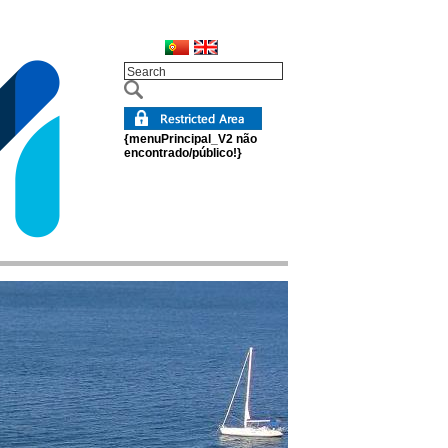
{menuPrincipal_V2 não
encontrado/público!}