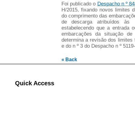
Foi publicado o
Despacho n º 84
H/2015, fixando novos limites 
do comprimento das embarcações
de descarga atribuídos às
estabelecendo que a entrada o
embarcações da situação d
determina a revisão dos limites 
e do n º 3 do Despacho n º 5119
« Back
Quick Access